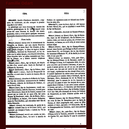
Famille Odart