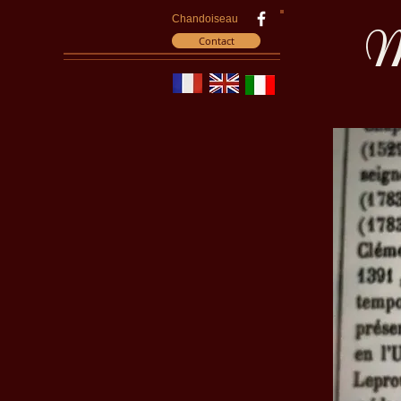
Chandoiseau
M
Contact